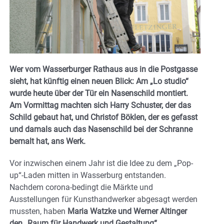
Wer vom Wasserburger Rathaus aus in die Postgasse
sieht, hat künftig einen neuen Blick: Am „Lo studio“
wurde heute über der Tür ein Nasenschild montiert.
Am Vormittag machten sich Harry Schuster, der das
Schild gebaut hat, und Christof Böklen, der es gefasst
und damals auch das Nasenschild bei der Schranne
bemalt hat, ans Werk.
Vor inzwischen einem Jahr ist die Idee zu dem „Pop-
up“-Laden mitten in Wasserburg entstanden.
Nachdem corona-bedingt die Märkte und
Ausstellungen für Kunsthandwerker abgesagt werden
mussten, haben
Maria Watzke und Werner Altinger
den „Raum für Handwerk und Gestaltung“