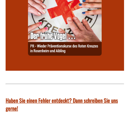
Haben Sie einen Fehler entdeckt? Dann schreiben Sie uns
gerne!