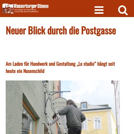
Skip
to
content
Neuer Blick durch die Postgasse
Am Laden für Handwerk und Gestaltung „Lo studio“ hängt seit
heute ein Nasenschild