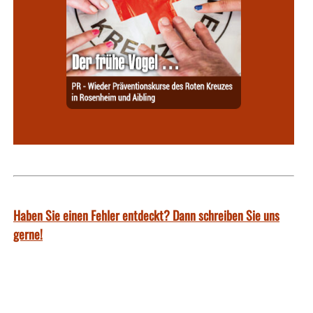
Haben Sie einen Fehler entdeckt? Dann schreiben Sie uns
gerne!