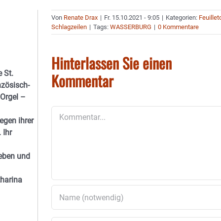
Von
Renate Drax
|
Fr. 15.10.2021 - 9:05
|
Kategorien:
Feuillet
Schlagzeilen
|
Tags:
WASSERBURG
|
0 Kommentare
Hinterlassen Sie einen
 St.
Kommentar
nzösisch-
 Orgel –
Kommentar
egen ihrer
 Ihr
ieben und
tharina