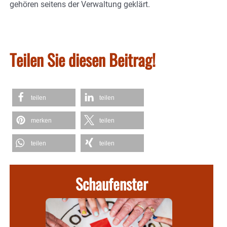
gehören seitens der Verwaltung geklärt.
Teilen Sie diesen Beitrag!
teilen
teilen
merken
teilen
teilen
teilen
Schaufenster