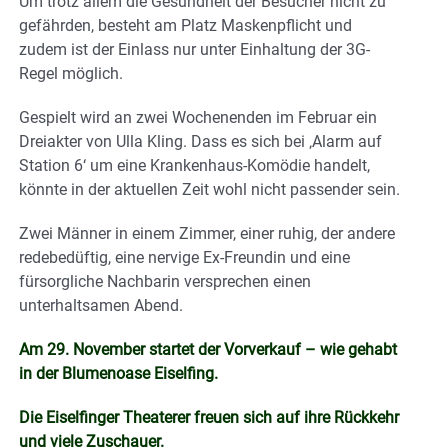
Um trotz allem die Gesundheit der Besucher nicht zu
gefährden, besteht am Platz Maskenpflicht und
zudem ist der Einlass nur unter Einhaltung der 3G-
Regel möglich.
Gespielt wird an zwei Wochenenden im Februar ein
Dreiakter von Ulla Kling. Dass es sich bei ‚Alarm auf
Station 6‘ um eine Krankenhaus-Komödie handelt,
könnte in der aktuellen Zeit wohl nicht passender sein.
Zwei Männer in einem Zimmer, einer ruhig, der andere
redebedüftig, eine nervige Ex-Freundin und eine
fürsorgliche Nachbarin versprechen einen
unterhaltsamen Abend.
Am 29. November startet der Vorverkauf – wie gehabt
in der Blumenoase Eiselfing.
Die Eiselfinger Theaterer freuen sich auf ihre Rückkehr
und viele Zuschauer.