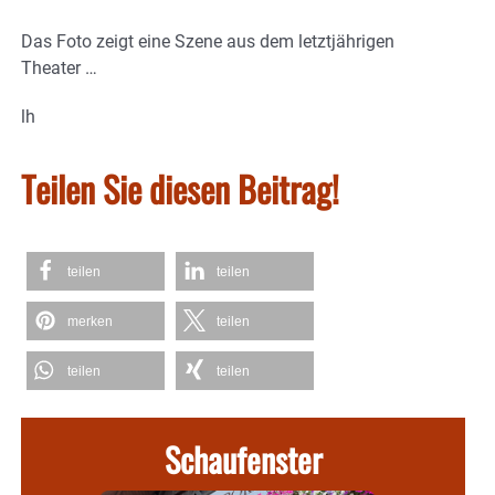
Das Foto zeigt eine Szene aus dem letztjährigen
Theater …
lh
Teilen Sie diesen Beitrag!
teilen
teilen
merken
teilen
teilen
teilen
Schaufenster