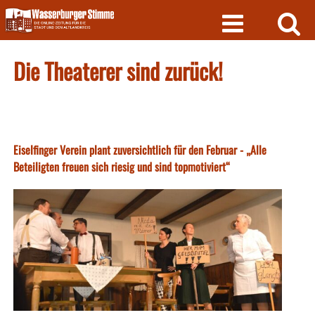
Skip
to
content
Die Theaterer sind zurück!
Eiselfinger Verein plant zuversichtlich für den Februar - „Alle
Beteiligten freuen sich riesig und sind topmotiviert“