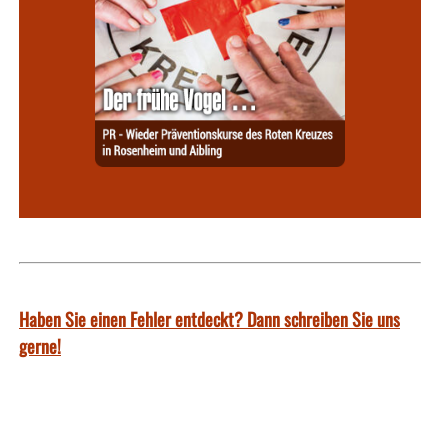
Haben Sie einen Fehler entdeckt? Dann schreiben Sie uns
gerne!