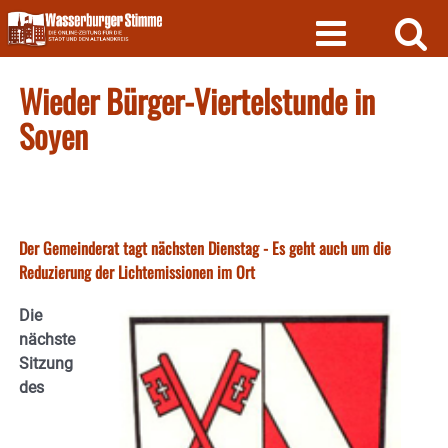
Skip
to
content
Wieder Bürger-Viertelstunde in
Soyen
Der Gemeinderat tagt nächsten Dienstag - Es geht auch um die
Reduzierung der Lichtemissionen im Ort
Die
nächste
Sitzung
des