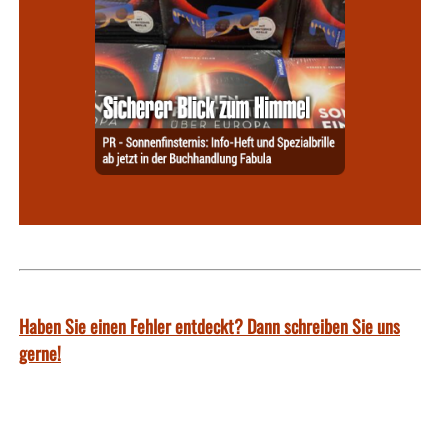
Haben Sie einen Fehler entdeckt? Dann schreiben Sie uns
gerne!