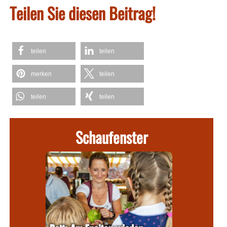
Teilen Sie diesen Beitrag!
teilen
teilen
merken
teilen
teilen
teilen
Schaufenster