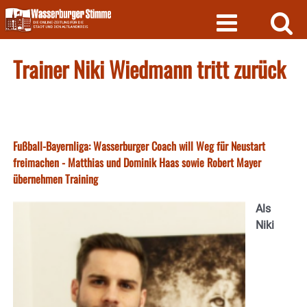
Skip
to
content
Trainer Niki Wiedmann tritt zurück
Fußball-Bayernliga: Wasserburger Coach will Weg für Neustart
freimachen - Matthias und Dominik Haas sowie Robert Mayer
übernehmen Training
Als
Niki