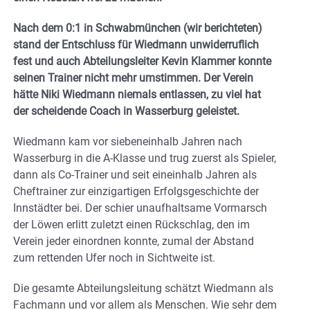
Nach
dem 0:1 in Schwabmünchen (wir berichteten)
stand der Entschluss für Wiedmann unwiderruflich
fest und auch Abteilungsleiter Kevin Klammer konnte
seinen Trainer nicht mehr umstimmen.
Der Verein
hätte Niki Wiedmann niemals entlassen, zu viel hat
der scheidende Coach in Wasserburg geleistet.
Wiedmann kam vor siebeneinhalb Jahren nach
Wasserburg in die A-Klasse und trug zuerst als Spieler,
dann als Co-Trainer und seit eineinhalb Jahren als
Cheftrainer zur einzigartigen Erfolgsgeschichte der
Innstädter bei. Der schier unaufhaltsame Vormarsch
der Löwen erlitt zuletzt einen Rückschlag, den im
Verein jeder einordnen konnte, zumal der Abstand
zum rettenden Ufer noch in Sichtweite ist.
Die gesamte Abteilungsleitung schätzt Wiedmann als
Fachmann und vor allem als Menschen. Wie sehr dem