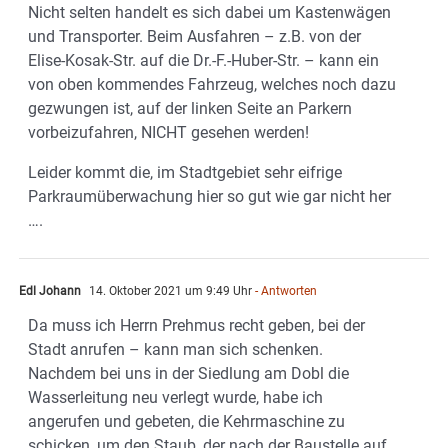
Nicht selten handelt es sich dabei um Kastenwägen
und Transporter. Beim Ausfahren – z.B. von der
Elise-Kosak-Str. auf die Dr.-F.-Huber-Str. – kann ein
von oben kommendes Fahrzeug, welches noch dazu
gezwungen ist, auf der linken Seite an Parkern
vorbeizufahren, NICHT gesehen werden!
Leider kommt die, im Stadtgebiet sehr eifrige
Parkraumüberwachung hier so gut wie gar nicht her
….
Edl Johann
14. Oktober 2021 um 9:49 Uhr
- Antworten
Da muss ich Herrn Prehmus recht geben, bei der
Stadt anrufen – kann man sich schenken.
Nachdem bei uns in der Siedlung am Dobl die
Wasserleitung neu verlegt wurde, habe ich
angerufen und gebeten, die Kehrmaschine zu
schicken, um den Staub, der nach der Baustelle auf