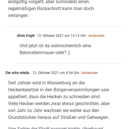
endgültig vorgeht, aber zumindest einen
regelmäßigen Rückschnitt kann man doch
verlangen.
Alois Vogel
13. Oktober 2021 um 15:15 Uhr
- Antworten
Und jetzt ist da wahrscheinlich eine
Betonsteinmauer oder? ;)
Der scho wieda.
13. Oktober 2021 um 9:54 Uhr
- Antworten
Seit Jahren wird in Wasserburg an die
Heckenbesitzer in den Bürgerversammlungen usw
appelliert, dass die Hecken zu schneiden sind.
Viele Hecken werden zwar etwas geschnitten, aber
von Jahr zu Jahr wachsen sie weiter aus den
Grundstücken heraus auf Straßen und Gehwegen.
Von Seiten der Stadt passiert nichts, überhaupt