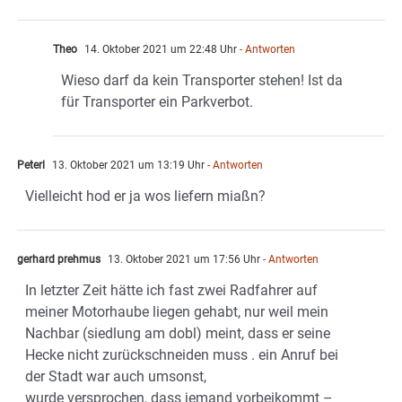
Theo
14. Oktober 2021 um 22:48 Uhr
- Antworten
Wieso darf da kein Transporter stehen! Ist da
für Transporter ein Parkverbot.
Peterl
13. Oktober 2021 um 13:19 Uhr
- Antworten
Vielleicht hod er ja wos liefern miaßn?
gerhard prehmus
13. Oktober 2021 um 17:56 Uhr
- Antworten
In letzter Zeit hätte ich fast zwei Radfahrer auf
meiner Motorhaube liegen gehabt, nur weil mein
Nachbar (siedlung am dobl) meint, dass er seine
Hecke nicht zurückschneiden muss . ein Anruf bei
der Stadt war auch umsonst,
wurde versprochen, dass jemand vorbeikommt –