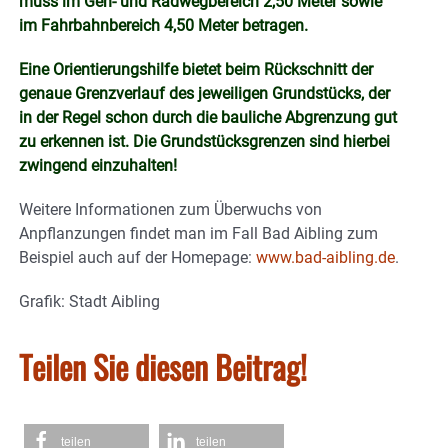
muss im Geh- und Radwegbereich 2,50 Meter sowie
im Fahrbahnbereich 4,50 Meter betragen.
Eine Orientierungshilfe bietet beim Rückschnitt der
genaue Grenzverlauf des jeweiligen Grundstücks, der
in der Regel schon durch die bauliche Abgrenzung gut
zu erkennen ist. Die Grundstücksgrenzen sind hierbei
zwingend einzuhalten!
Weitere Informationen zum Überwuchs von
Anpflanzungen findet man im Fall Bad Aibling zum
Beispiel auch auf der Homepage:
www.bad-aibling.de
.
Grafik: Stadt Aibling
Teilen Sie diesen Beitrag!
teilen
teilen