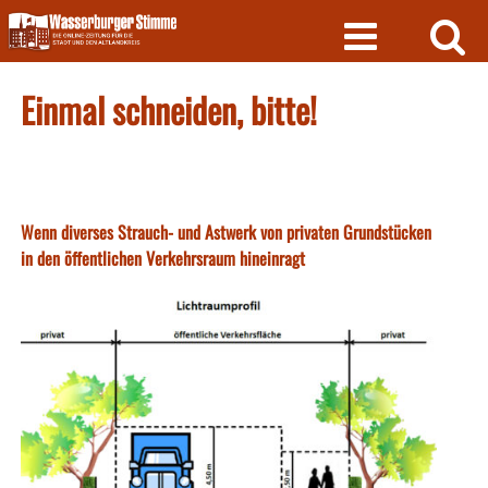
Skip
to
content
Einmal schneiden, bitte!
Wenn diverses Strauch- und Astwerk von privaten Grundstücken
in den öffentlichen Verkehrsraum hineinragt