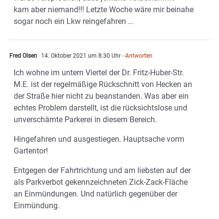
kam aber niemand!!! Letzte Woche wäre mir beinahe
sogar noch ein Lkw reingefahren …
Fred Olsen
14. Oktober 2021 um 8:30 Uhr
- Antworten
Ich wohne im untern Viertel der Dr. Fritz-Huber-Str.
M.E. ist der regelmäßige Rückschnitt von Hecken an
der Straße hier nicht zu beanstanden. Was aber ein
echtes Problem darstellt, ist die rücksichtslose und
unverschämte Parkerei in diesem Bereich.
Hingefahren und ausgestiegen. Hauptsache vorm
Gartentor!
Entgegen der Fahrtrichtung und am liebsten auf der
als Parkverbot gekennzeichneten Zick-Zack-Fläche
an Einmündungen. Und natürlich gegenüber der
Einmündung.