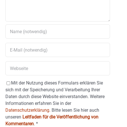
Mit der Nutzung dieses Formulars erklären Sie
sich mit der Speicherung und Verarbeitung Ihrer
Daten durch diese Website einverstanden. Weitere
Informationen erfahren Sie in der
Datenschutzerklärung.
Bitte lesen Sie hier auch
unseren
Leitfaden für die Veröffentlichung von
Kommentaren
.
*