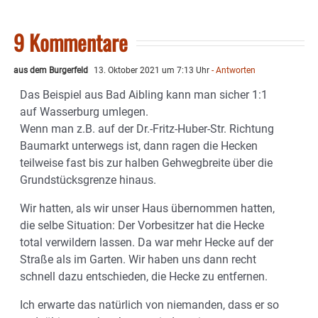
9 Kommentare
aus dem Burgerfeld
13. Oktober 2021 um 7:13 Uhr
- Antworten
Das Beispiel aus Bad Aibling kann man sicher 1:1
auf Wasserburg umlegen.
Wenn man z.B. auf der Dr.-Fritz-Huber-Str. Richtung
Baumarkt unterwegs ist, dann ragen die Hecken
teilweise fast bis zur halben Gehwegbreite über die
Grundstücksgrenze hinaus.
Wir hatten, als wir unser Haus übernommen hatten,
die selbe Situation: Der Vorbesitzer hat die Hecke
total verwildern lassen. Da war mehr Hecke auf der
Straße als im Garten. Wir haben uns dann recht
schnell dazu entschieden, die Hecke zu entfernen.
Ich erwarte das natürlich von niemanden, dass er so