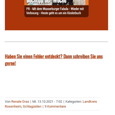
Haben Sie einen Fehler entdeckt? Dann schreiben Sie uns
gerne!
Von
Renate Drax
|
Mi. 13.10.2021 - 7:02
|
Kategorien:
Landkreis
Rosenheim
,
Schlagzeilen
|
9 Kommentare