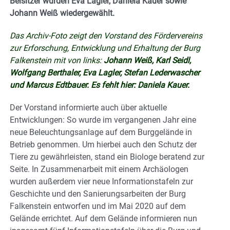
Beisitzer wurden Eva Lagler, Daniela Kauer sowie
Johann Weiß wiedergewählt.
Das Archiv-Foto zeigt den Vorstand des Fördervereins
zur Erforschung, Entwicklung und Erhaltung der Burg
Falkenstein mit von links:
Johann Weiß, Karl Seidl,
Wolfgang Berthaler, Eva Lagler, Stefan Lederwascher
und Marcus Edtbauer. Es fehlt hier: Daniela Kauer.
Der Vorstand informierte auch über aktuelle
Entwicklungen: So wurde im vergangenen Jahr eine
neue Beleuchtungsanlage auf dem Burggelände in
Betrieb genommen. Um hierbei auch den Schutz der
Tiere zu gewährleisten, stand ein Biologe beratend zur
Seite. In Zusammenarbeit mit einem Archäologen
wurden außerdem vier neue Informationstafeln zur
Geschichte und den Sanierungsarbeiten der Burg
Falkenstein entworfen und im Mai 2020 auf dem
Gelände errichtet. Auf dem Gelände informieren nun