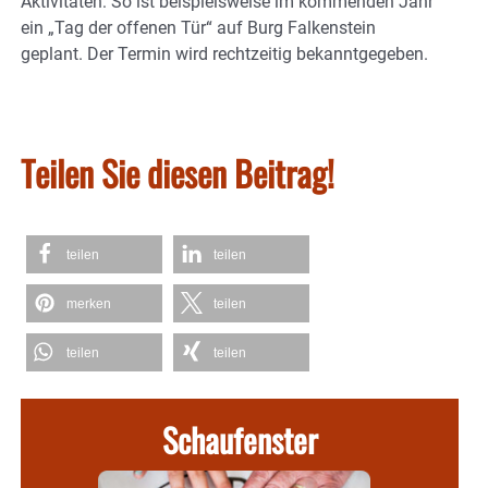
Aktivitäten: So ist beispielsweise im kommenden Jahr
ein „Tag der offenen Tür“ auf Burg Falkenstein
geplant. Der Termin wird rechtzeitig bekanntgegeben.
Teilen Sie diesen Beitrag!
teilen
teilen
merken
teilen
teilen
teilen
Schaufenster