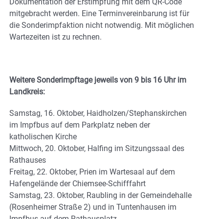
Dokumentation der Erstimpfung mit dem QR-Code
mitgebracht werden. Eine Terminvereinbarung ist für
die Sonderimpfaktion nicht notwendig. Mit möglichen
Wartezeiten ist zu rechnen.
Weitere Sonderimpftage jeweils von 9 bis 16 Uhr im
Landkreis:
Samstag, 16. Oktober, Haidholzen/Stephanskirchen
im Impfbus auf dem Parkplatz neben der
katholischen Kirche
Mittwoch, 20. Oktober, Halfing im Sitzungssaal des
Rathauses
Freitag, 22. Oktober, Prien im Wartesaal auf dem
Hafengelände der Chiemsee-Schifffahrt
Samstag, 23. Oktober, Raubling in der Gemeindehalle
(Rosenheimer Straße 2) und in Tuntenhausen im
Impfbus auf dem Rathausplatz