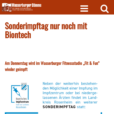
Skip
to
content
Sonderimpftag nur noch mit
Biontech
Am Donnerstag wird im Wasserburger Fitnessstudio „Fit & Fun“
wieder geimpft