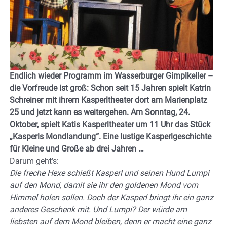
Endlich wieder Programm im Wasserburger Gimplkeller –
die Vorfreude ist groß: Schon seit 15 Jahren spielt Katrin
Schreiner mit ihrem Kasperltheater dort am Marienplatz
25 und jetzt kann es weitergehen. Am Sonntag, 24.
Oktober, spielt Katis Kasperltheater um 11 Uhr das Stück
„Kasperls Mondlandung“. Eine lustige Kasperlgeschichte
für Kleine und Große ab drei Jahren …
Darum geht’s:
Die freche Hexe schießt Kasperl und seinen Hund Lumpi
auf den Mond, damit sie ihr den goldenen Mond vom
Himmel holen sollen. Doch der Kasperl bringt ihr ein ganz
anderes Geschenk mit. Und Lumpi? Der würde am
liebsten auf dem Mond bleiben, denn er macht eine ganz