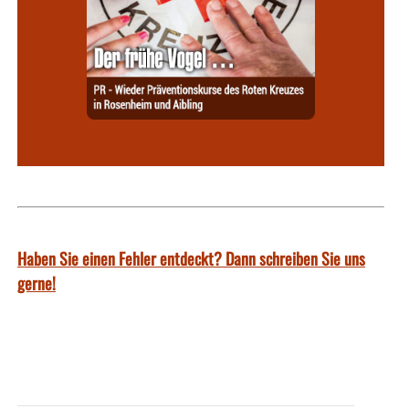
Haben Sie einen Fehler entdeckt? Dann schreiben Sie uns
gerne!