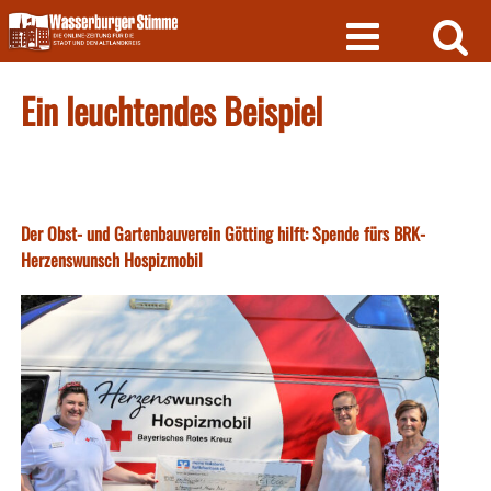
Skip
to
content
Ein leuchtendes Beispiel
Der Obst- und Gartenbauverein Götting hilft: Spende fürs BRK-
Herzenswunsch Hospizmobil