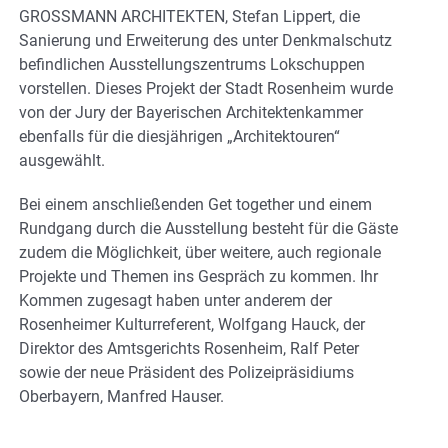
GROSSMANN ARCHITEKTEN, Stefan Lippert, die
Sanierung und Erwei­te­rung des unter Denk­mal­schutz
befind­li­chen Aus­s­tel­lungs­zen­trums Lok­schup­pen
vorstellen. Dieses Projekt der Stadt Rosenheim wurde
von der Jury der Bayerischen Architektenkammer
ebenfalls für die diesjährigen „Architektouren“
ausgewählt.
Bei einem anschließenden Get together und einem
Rundgang durch die Ausstellung besteht für die Gäste
zudem die Möglichkeit, über weitere, auch regionale
Projekte und Themen ins Gespräch zu kommen. Ihr
Kommen zugesagt haben unter anderem der
Rosenheimer Kulturreferent, Wolfgang Hauck, der
Direktor des Amtsgerichts Rosenheim, Ralf Peter
sowie der neue Präsident des Polizeipräsidiums
Oberbayern, Manfred Hauser.