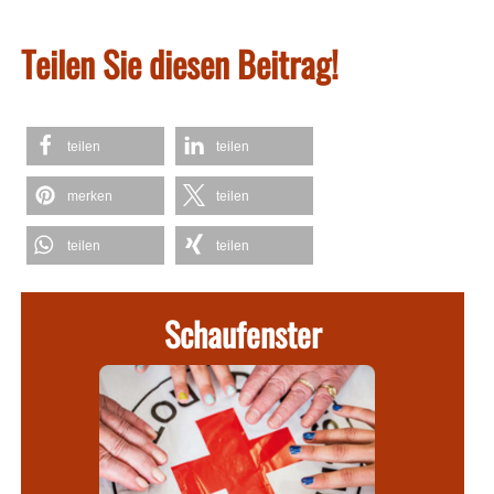
Teilen Sie diesen Beitrag!
teilen
teilen
merken
teilen
teilen
teilen
Schaufenster