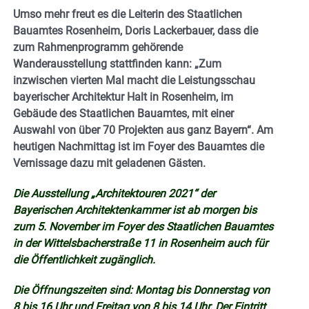
Umso mehr freut es die Leiterin des Staatlichen
Bauamtes Rosenheim, Doris Lackerbauer, dass die
zum Rahmenprogramm gehörende
Wanderausstellung stattfinden kann: „Zum
inzwischen vierten Mal macht die Leistungsschau
bayerischer Architektur Halt in Rosenheim, im
Gebäude des Staatlichen Bauamtes, mit einer
Auswahl von über 70 Projekten aus ganz Bayern“. Am
heutigen Nachmittag ist im Foyer des Bauamtes die
Vernissage dazu mit geladenen Gästen.
Die Ausstellung „Architektouren 2021“ der
Bayerischen Architektenkammer ist ab morgen bis
zum 5. November im Foyer des Staatlichen Bauamtes
in der Wittelsbacherstraße 11 in Rosenheim auch für
die Öffentlichkeit zugänglich.
Die Öffnungszeiten sind: Montag bis Donnerstag von
8 bis 16 Uhr und Freitag von 8 bis 14 Uhr. Der Eintritt