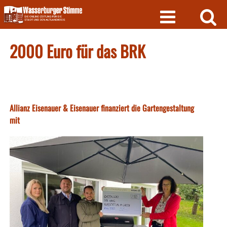
Skip
to
content
2000 Euro für das BRK
Allianz Eisenauer & Eisenauer finanziert die Gartengestaltung
mit