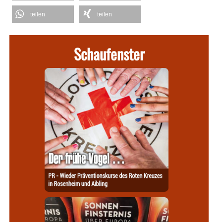
teilen
teilen
Schaufenster