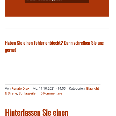
Haben Sie einen Fehler entdeckt? Dann schreiben Sie uns
gerne!
Von
Renate Drax
|
Mo. 11.10.2021 - 14:55
|
Kategorien:
Blaulicht
& Sirene
,
Schlagzeilen
|
0 Kommentare
Hinterlassen Sie einen