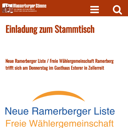
Skip
to
content
Einladung zum Stammtisch
Neue Ramerberger Liste / Freie Wählergemeinschaft Ramerberg
trifft sich am Donnerstag im Gasthaus Esterer in Zellerreit