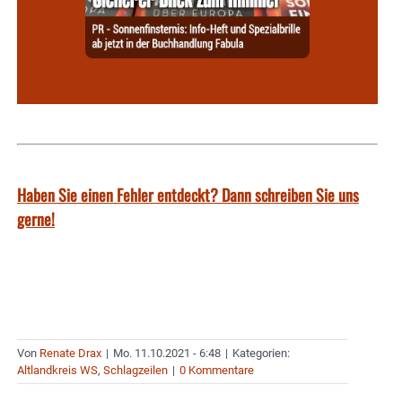
Haben Sie einen Fehler entdeckt? Dann schreiben Sie uns
gerne!
Von
Renate Drax
|
Mo. 11.10.2021 - 6:48
|
Kategorien:
Altlandkreis WS
,
Schlagzeilen
|
0 Kommentare