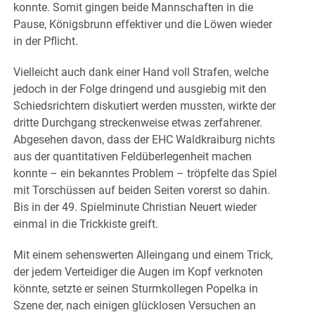
konnte. Somit gingen beide Mannschaften in die
Pause, Königsbrunn effektiver und die Löwen wieder
in der Pflicht.
Vielleicht auch dank einer Hand voll Strafen, welche
jedoch in der Folge dringend und ausgiebig mit den
Schiedsrichtern diskutiert werden mussten, wirkte der
dritte Durchgang streckenweise etwas zerfahrener.
Abgesehen davon, dass der EHC Waldkraiburg nichts
aus der quantitativen Feldüberlegenheit machen
konnte – ein bekanntes Problem – tröpfelte das Spiel
mit Torschüssen auf beiden Seiten vorerst so dahin.
Bis in der 49. Spielminute Christian Neuert wieder
einmal in die Trickkiste greift.
Mit einem sehenswerten Alleingang und einem Trick,
der jedem Verteidiger die Augen im Kopf verknoten
könnte, setzte er seinen Sturmkollegen Popelka in
Szene der, nach einigen glücklosen Versuchen an