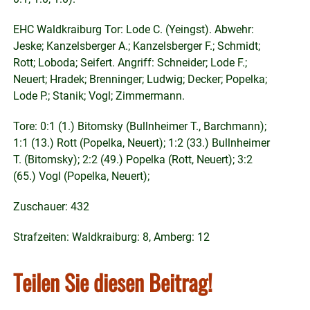
EHC Waldkraiburg Tor: Lode C. (Yeingst). Abwehr:
Jeske; Kanzelsberger A.; Kanzelsberger F.; Schmidt;
Rott; Loboda; Seifert. Angriff: Schneider; Lode F.;
Neuert; Hradek; Brenninger; Ludwig; Decker; Popelka;
Lode P.; Stanik; Vogl; Zimmermann.
Tore: 0:1 (1.) Bitomsky (Bullnheimer T., Barchmann);
1:1 (13.) Rott (Popelka, Neuert); 1:2 (33.) Bullnheimer
T. (Bitomsky); 2:2 (49.) Popelka (Rott, Neuert); 3:2
(65.) Vogl (Popelka, Neuert);
Zuschauer: 432
Strafzeiten: Waldkraiburg: 8, Amberg: 12
Teilen Sie diesen Beitrag!