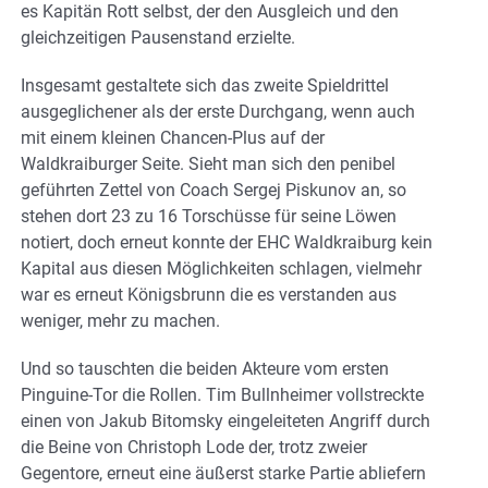
es Kapitän Rott selbst, der den Ausgleich und den
gleichzeitigen Pausenstand erzielte.
Insgesamt gestaltete sich das zweite Spieldrittel
ausgeglichener als der erste Durchgang, wenn auch
mit einem kleinen Chancen-Plus auf der
Waldkraiburger Seite. Sieht man sich den penibel
geführten Zettel von Coach Sergej Piskunov an, so
stehen dort 23 zu 16 Torschüsse für seine Löwen
notiert, doch erneut konnte der EHC Waldkraiburg kein
Kapital aus diesen Möglichkeiten schlagen, vielmehr
war es erneut Königsbrunn die es verstanden aus
weniger, mehr zu machen.
Und so tauschten die beiden Akteure vom ersten
Pinguine-Tor die Rollen. Tim Bullnheimer vollstreckte
einen von Jakub Bitomsky eingeleiteten Angriff durch
die Beine von Christoph Lode der, trotz zweier
Gegentore, erneut eine äußerst starke Partie abliefern