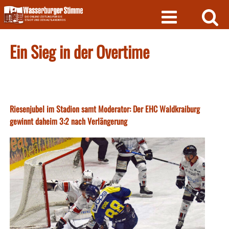
Skip
to
content
Ein Sieg in der Overtime
Riesenjubel im Stadion samt Moderator: Der EHC Waldkraiburg
gewinnt daheim 3:2 nach Verlängerung