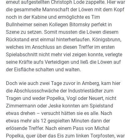
erneut aufgestellten Christoph Lode zappelte. Hier war
die gesammelte Mannschaft der Löwen mit dem Kopf
noch in der Kabine und ermöglichte es Tim
Bullnheimer seinen Kollegen Bitomsky perfekt in
Szene zu setzen. Somit mussten die Löwen diesem
Rückstand erst einmal hinterherlaufen. Königsbrunn,
welches im Anschluss an diesen Treffer im ersten
Spielabschnitt nicht mehr viel zeigen konnte, verlegte
seine Kräfte aufs Verteidigen und ließ die Löwen auf
der Eisfläche schalten und walten.
Doch wie auch zwei Tage zuvor in Amberg, kam hier
die Abschlussschwäche der Industriestädter zum
Tragen und weder Popelka, Vogl oder Neuert, nicht
Zimmermann oder Jeske konnten am Spielstand
etwas drehen – versucht hätten sie es alle. Nach
etwas mehr als 12 gespielten Minuten dann der
erlösende Treffer. Nach einem Pass von Michal
Popelka, quer über das Eis zum linken Torpfosten, war