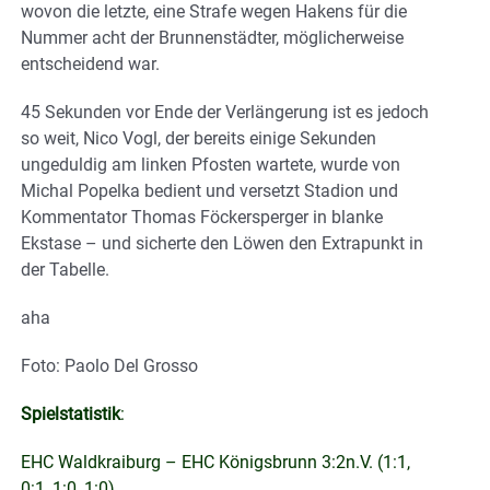
wovon die letzte, eine Strafe wegen Hakens für die
Nummer acht der Brunnenstädter, möglicherweise
entscheidend war.
45 Sekunden vor Ende der Verlängerung ist es jedoch
so weit, Nico Vogl, der bereits einige Sekunden
ungeduldig am linken Pfosten wartete, wurde von
Michal Popelka bedient und versetzt Stadion und
Kommentator Thomas Föckersperger in blanke
Ekstase – und sicherte den Löwen den Extrapunkt in
der Tabelle.
aha
Foto: Paolo Del Grosso
Spielstatistik
:
EHC Waldkraiburg – EHC Königsbrunn 3:2n.V. (1:1,
0:1, 1:0, 1:0).