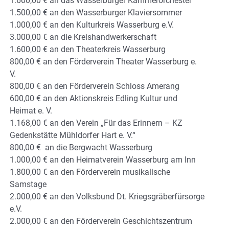
1.600,00 € an das Wasserburger Kammerorchester
1.500,00 € an den Wasserburger Klaviersommer
1.000,00 € an den Kulturkreis Wasserburg e.V.
3.000,00 € an die Kreishandwerkerschaft
1.600,00 € an den Theaterkreis Wasserburg
800,00 € an den Förderverein Theater Wasserburg e.
V.
800,00 € an den Förderverein Schloss Amerang
600,00 € an den Aktionskreis Edling Kultur und
Heimat e. V.
1.168,00 € an den Verein „Für das Erinnern – KZ
Gedenkstätte Mühldorfer Hart e. V.“
800,00 € an die Bergwacht Wasserburg
1.000,00 € an den Heimatverein Wasserburg am Inn
1.800,00 € an den Förderverein musikalische
Samstage
2.000,00 € an den Volksbund Dt. Kriegsgräberfürsorge
e.V.
2.000,00 € an den Förderverein Geschichtszentrum