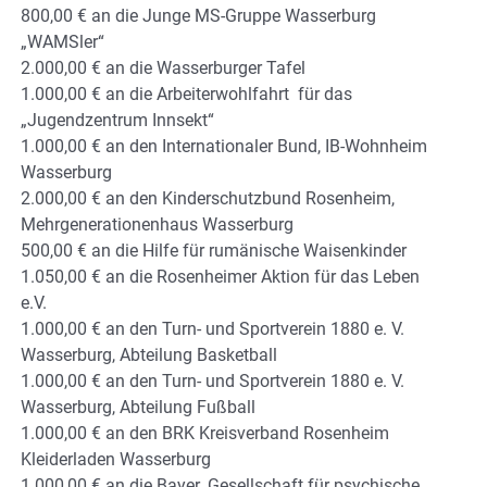
800,00 € an die Junge MS-Gruppe Wasserburg
„WAMSler“
2.000,00 € an die Wasserburger Tafel
1.000,00 € an die Arbeiterwohlfahrt für das
„Jugendzentrum Innsekt“
1.000,00 € an den Internationaler Bund, IB-Wohnheim
Wasserburg
2.000,00 € an den Kinderschutzbund Rosenheim,
Mehrgenerationenhaus Wasserburg
500,00 € an die Hilfe für rumänische Waisenkinder
1.050,00 € an die Rosenheimer Aktion für das Leben
e.V.
1.000,00 € an den Turn- und Sportverein 1880 e. V.
Wasserburg, Abteilung Basketball
1.000,00 € an den Turn- und Sportverein 1880 e. V.
Wasserburg, Abteilung Fußball
1.000,00 € an den BRK Kreisverband Rosenheim
Kleiderladen Wasserburg
1.000,00 € an die Bayer. Gesellschaft für psychische