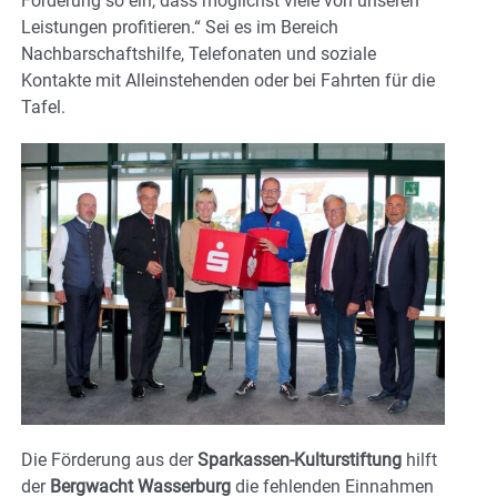
Förderung so ein, dass möglichst viele von unseren
Leistungen profitieren.“ Sei es im Bereich
Nachbarschaftshilfe, Telefonaten und soziale
Kontakte mit Alleinstehenden oder bei Fahrten für die
Tafel.
Die Förderung aus der
Sparkassen-Kulturstiftung
hilft
der
Bergwacht Wasserburg
die fehlenden Einnahmen