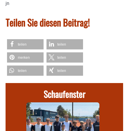
jn
Teilen Sie diesen Beitrag!
teilen
teilen
merken
teilen
teilen
teilen
Schaufenster