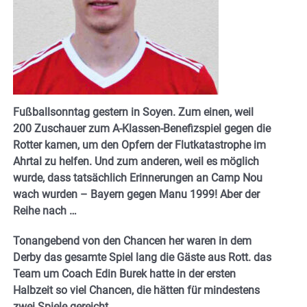
Fußballsonntag gestern in Soyen. Zum einen, weil
200 Zuschauer zum A-Klassen-Benefizspiel gegen die
Rotter kamen, um den Opfern der Flutkatastrophe im
Ahrtal zu helfen. Und zum anderen, weil es möglich
wurde, dass tatsächlich Erinnerungen an Camp Nou
wach wurden – Bayern gegen Manu 1999! Aber der
Reihe nach …
Tonangebend von den Chancen her waren in dem
Derby das gesamte Spiel lang die Gäste aus Rott. das
Team um Coach Edin Burek hatte in der ersten
Halbzeit so viel Chancen, die hätten für mindestens
zwei Spiele gereicht.