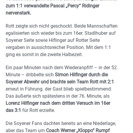
zum 1:1 verwandelte Pascal „Percy“ Ridinger
nervenstark.
Rott zeigte sich nicht geschockt. Beide Mannschaften
egalisierten sich wieder bis zum 16er. Stadlhuber auf
Soyener Seite sowie Hiflinger auf Rotter Seite
vergaben in aussichtsreicher Position. Mit dem 1:1
ging es somit in die zweite Halbezeit.
Ein paar Minuten nach dem Wiederanpfiff – in der 52.
Minute – dribbelte sich
Simon Hilfinger durch die
Soyener Abwehr und brachte sein Team Rott mit 2:1
erneut in Führung. der Gast blieb spielbestimmend:
Das äußerte sich spätestens in der 76. Minute, als
Lorenz Hilfinger nach dem dritten Versuch im 16er
das 3:1
für Rott erzielte.
Die Soyener Fans dachten bereits an eine Niederlage,
aber das Team um
Coach Werner „Kloppo“ Rumpf