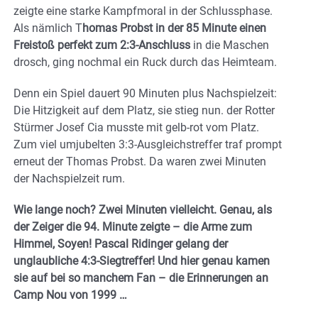
zeigte eine starke Kampfmoral in der Schlussphase.
Als nämlich T
homas Probst in der 85 Minute einen
Freistoß perfekt zum 2:3-Anschluss
in die Maschen
drosch, ging nochmal ein Ruck durch das Heimteam.
Denn ein Spiel dauert 90 Minuten plus Nachspielzeit:
Die Hitzigkeit auf dem Platz, sie stieg nun. der Rotter
Stürmer Josef Cia musste mit gelb-rot vom Platz.
Zum viel umjubelten 3:3-Ausgleichstreffer traf prompt
erneut der Thomas Probst. Da waren zwei Minuten
der Nachspielzeit rum.
Wie lange noch? Zwei Minuten vielleicht. Genau, als
der Zeiger die 94. Minute zeigte – die Arme zum
Himmel, Soyen! Pascal Ridinger gelang der
unglaubliche 4:3-Siegtreffer! Und hier genau kamen
sie auf bei so manchem Fan – die Erinnerungen an
Camp Nou von 1999 …