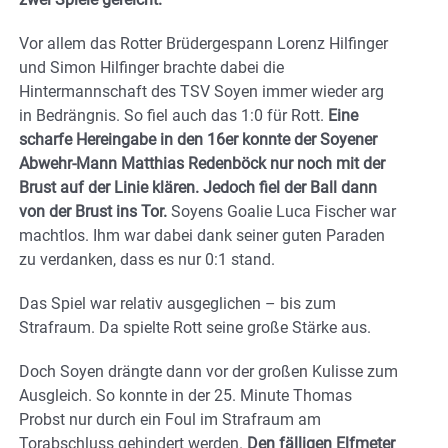
Vor allem das Rotter Brüdergespann Lorenz Hilfinger
und Simon Hilfinger brachte dabei die
Hintermannschaft des TSV Soyen immer wieder arg
in Bedrängnis. So fiel auch das 1:0 für Rott.
Eine
scharfe Hereingabe in den 16er konnte der Soyener
Abwehr-Mann Matthias Redenböck nur noch mit der
Brust auf der Linie klären. Jedoch fiel der Ball dann
von der Brust ins Tor.
Soyens Goalie Luca Fischer war
machtlos. Ihm war dabei dank seiner guten Paraden
zu verdanken, dass es nur 0:1 stand.
Das Spiel war relativ ausgeglichen – bis zum
Strafraum. Da spielte Rott seine große Stärke aus.
Doch Soyen drängte dann vor der großen Kulisse zum
Ausgleich. So konnte in der 25. Minute Thomas
Probst nur durch ein Foul im Strafraum am
Torabschluss gehindert werden.
Den fälligen Elfmeter