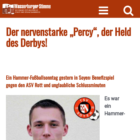
Skip
to
content
Der nervenstarke „Percy“, der Held
des Derbys!
Ein Hammer-Fußballsonntag gestern in Soyen: Benefizspiel
gegen den ASV Rott und unglaubliche Schlussminuten
Es war
ein
Hammer-