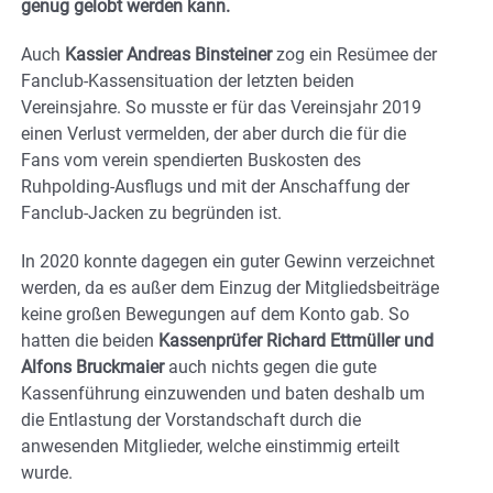
genug gelobt werden kann.
Auch
Kassier Andreas Binsteiner
zog ein Resümee der
Fanclub-Kassensituation der letzten beiden
Vereinsjahre. So musste er für das Vereinsjahr 2019
einen Verlust vermelden, der aber durch die für die
Fans vom verein spendierten Buskosten des
Ruhpolding-Ausflugs und mit der Anschaffung der
Fanclub-Jacken zu begründen ist.
In 2020 konnte dagegen ein guter Gewinn verzeichnet
werden, da es außer dem Einzug der Mitgliedsbeiträge
keine großen Bewegungen auf dem Konto gab. So
hatten die beiden
Kassenprüfer Richard Ettmüller und
Alfons Bruckmaier
auch nichts gegen die gute
Kassenführung einzuwenden und baten deshalb um
die Entlastung der Vorstandschaft durch die
anwesenden Mitglieder, welche einstimmig erteilt
wurde.