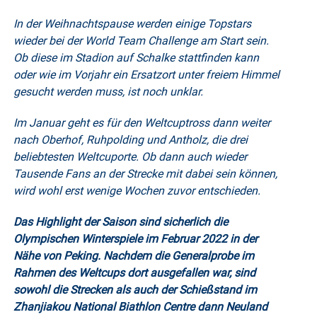
In der Weihnachtspause werden einige Topstars
wieder bei der
World Team Challenge
am Start sein.
Ob diese im Stadion auf Schalke stattfinden kann
oder wie im Vorjahr ein Ersatzort unter freiem Himmel
gesucht werden muss, ist noch unklar.
Im Januar geht es für den Weltcuptross dann weiter
nach
Oberhof, Ruhpolding und Antholz
, die drei
beliebtesten Weltcuporte. Ob dann auch wieder
Tausende Fans an der Strecke mit dabei sein können,
wird wohl erst wenige Wochen zuvor entschieden.
Das Highlight der Saison sind sicherlich die
Olympischen Winterspiele im Februar 2022 in der
Nähe von Peking. Nachdem die Generalprobe im
Rahmen des Weltcups dort ausgefallen war, sind
sowohl die Strecken als auch der Schießstand im
Zhanjiakou National Biathlon Centre dann Neuland