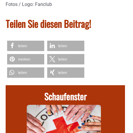
Fotos / Logo: Fanclub
Teilen Sie diesen Beitrag!
teilen
teilen
merken
teilen
teilen
teilen
Schaufenster