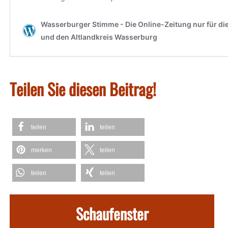
Teilen Sie diesen Beitrag!
teilen
teilen
merken
teilen
teilen
teilen
Schaufenster