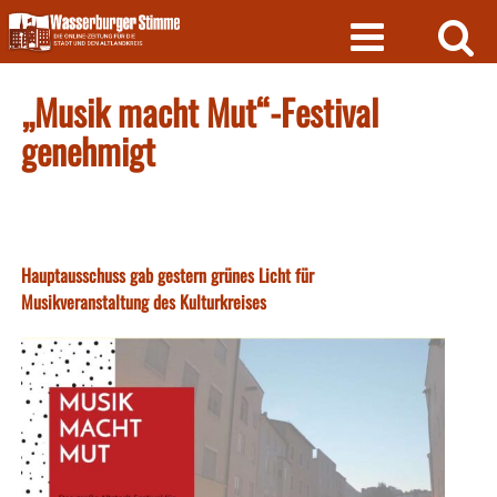
Skip
to
content
„Musik macht Mut“-Festival
genehmigt
Hauptausschuss gab gestern grünes Licht für
Musikveranstaltung des Kulturkreises