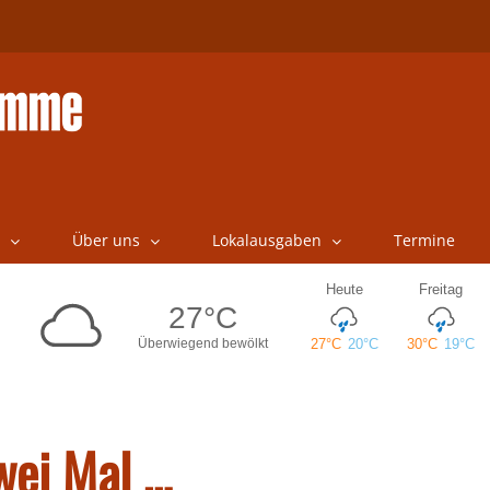
Über uns
Lokalausgaben
Termine
wei Mal …