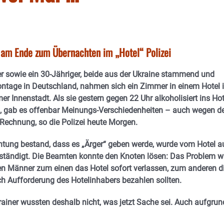
 am Ende zum Übernachten im „Hotel“ Polizei
er sowie ein 30-Jähriger, beide aus der Ukraine stammend und
ontage in Deutschland, nahmen sich ein Zimmer in einem Hotel 
r Innenstadt. Als sie gestern gegen 22 Uhr alkoholisiert ins Hot
, gab es offenbar Meinungs-Verschiedenheiten – auch wegen d
Rechnung, so die Polizei heute Morgen.
htung bestand, dass es „Ärger“ geben werde, wurde vom Hotel a
erständigt. Die Beamten konnte den Knoten lösen: Das Problem w
en Männer zum einen das Hotel sofort verlassen, zum anderen d
 Aufforderung des Hotelinhabers bezahlen sollten.
rainer wussten deshalb nicht, was jetzt Sache sei. Auch aufgrun