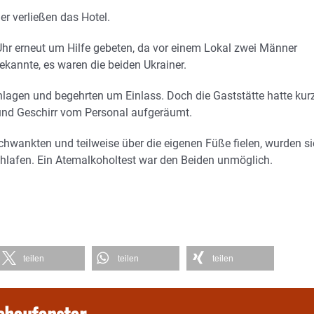
r verließen das Hotel.
Uhr erneut um Hilfe gebeten, da vor einem Lokal zwei Männer
ekannte, es waren die beiden Ukrainer.
hlagen und begehrten um Einlass. Doch die Gaststätte hatte kur
und Geschirr vom Personal aufgeräumt.
chwankten und teilweise über die eigenen Füße fielen, wurden si
schlafen. Ein Atemalkoholtest war den Beiden unmöglich.
teilen
teilen
teilen