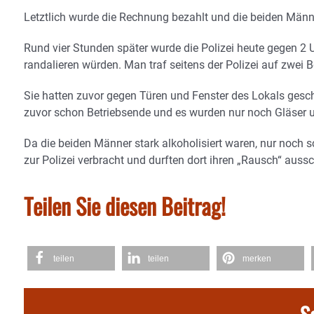
Letztlich wurde die Rechnung bezahlt und die beiden Männe
Rund vier Stunden später wurde die Polizei heute gegen 2 
randalieren würden. Man traf seitens der Polizei auf zwei B
Sie hatten zuvor gegen Türen und Fenster des Lokals gesc
zuvor schon Betriebsende und es wurden nur noch Gläser 
Da die beiden Männer stark alkoholisiert waren, nur noch s
zur Polizei verbracht und durften dort ihren „Rausch“ aus
Teilen Sie diesen Beitrag!
teilen
teilen
merken