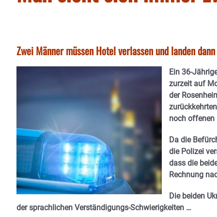
Zwei Männer müssen Hotel verlassen und landen dann
Ein 36-Jährig
zurzeit auf M
der Rosenheime
zurückkehrten
noch offenen 
Da die Befürc
die Polizei v
dass die beid
Rechnung nach
Die beiden Uk
der sprachlichen Verständigungs-Schwierigkeiten …