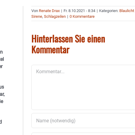
Von
Renate Drax
|
Fr. 8.10.2021 - 8:34
|
Kategorien:
Blaulicht
Sirene
,
Schlagzeilen
|
0 Kommentare
Hinterlassen Sie einen
Kommentar
in
el
er
Kommentar
us
ar,
ie
d