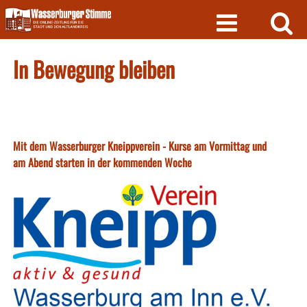
Skip
to
content
In Bewegung bleiben
Mit dem Wasserburger Kneippverein - Kurse am Vormittag und
am Abend starten in der kommenden Woche