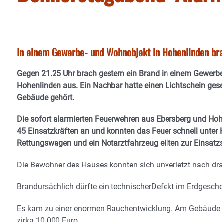
In einem Gewerbe- und Wohnobjekt in Hohenlinden bra
Gegen 21.25 Uhr brach gestern ein Brand in einem Gewerb
Hohenlinden aus. Ein Nachbar hatte einen Lichtschein ges
Gebäude gehört.
Die sofort alarmierten Feuerwehren aus Ebersberg und Hoh
45 Einsatzkräften an und konnten das Feuer schnell unter 
Rettungswagen und ein Notarztfahrzeug eilten zur Einsatzs
Die Bewohner des Hauses konnten sich unverletzt nach dra
Brandursächlich dürfte ein technischerDefekt im Erdgesch
Es kam zu einer enormen Rauchentwicklung. Am Gebäude 
zirka 10.000 Euro.