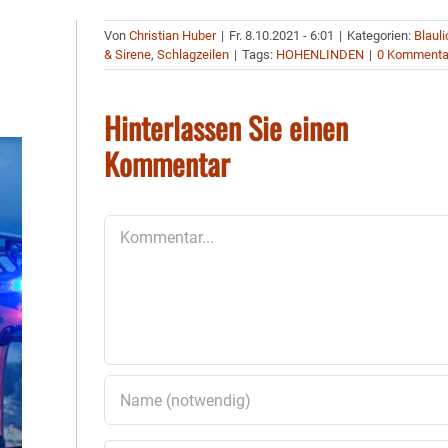
Von
Christian Huber
|
Fr. 8.10.2021 - 6:01
|
Kategorien:
Blauli
& Sirene
,
Schlagzeilen
|
Tags:
HOHENLINDEN
|
0 Kommenta
Hinterlassen Sie einen
Kommentar
Kommentar