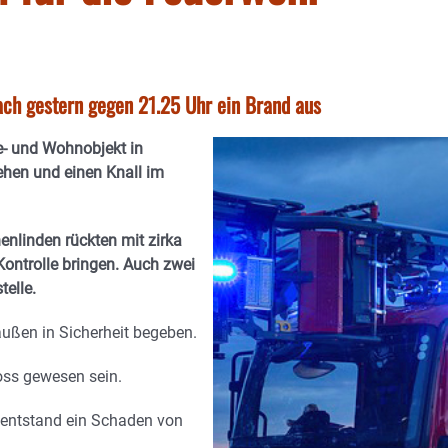
ch gestern gegen 21.25 Uhr ein Brand aus
e- und Wohnobjekt in
ehen und einen Knall im
enlinden rückten mit zirka
Kontrolle bringen. Auch zwei
telle.
ußen in Sicherheit begeben.
oss gewesen sein.
entstand ein Schaden von