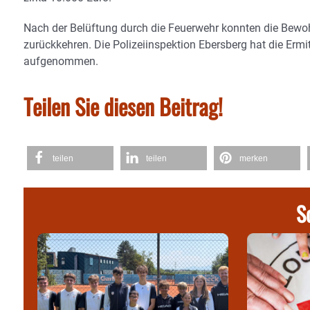
Nach der Belüftung durch die Feuerwehr konnten die Bewo
zurückkehren. Die Polizeiinspektion Ebersberg hat die Erm
aufgenommen.
Teilen Sie diesen Beitrag!
teilen
teilen
merken
S