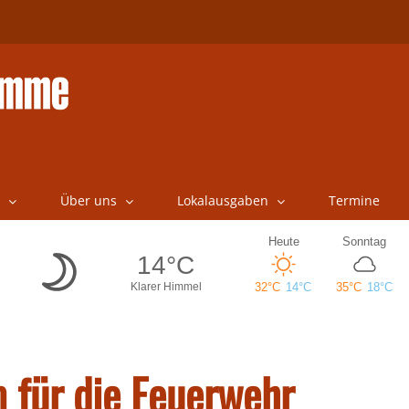
Über uns
Lokalausgaben
Termine
 für die Feuerwehr