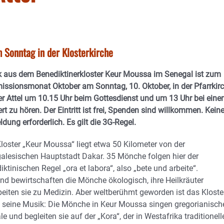
 Sonntag in der Klosterkirche
 aus dem Benediktinerkloster Keur Moussa im Senegal ist zum
issionsmonat Oktober am Sonntag, 10. Oktober, in der Pfarrkir
er Attel um 10.15 Uhr beim Gottesdienst und um 13 Uhr bei ein
rt zu hören. Der Eintritt ist frei, Spenden sind willkommen. Kein
dung erforderlich. Es gilt die 3G-Regel.
loster „Keur Moussa“ liegt etwa 50 Kilometer von der
alesischen Hauptstadt Dakar. 35 Mönche folgen hier der
iktinischen Regel „ora et labora“, also „bete und arbeite“.
and bewirtschaften die Mönche ökologisch, ihre Heilkräuter
beiten sie zu Medizin. Aber weltberühmt geworden ist das Kloste
 seine Musik: Die Mönche in Keur Moussa singen gregorianisch
le und begleiten sie auf der „Kora“, der in Westafrika traditionell