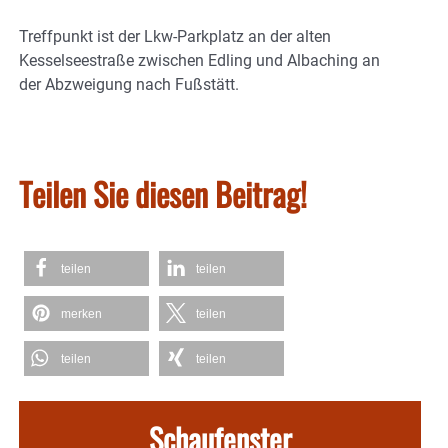
Treffpunkt ist der Lkw-Parkplatz an der alten
Kesselseestraße zwischen Edling und Albaching an
der Abzweigung nach Fußstätt.
Teilen Sie diesen Beitrag!
teilen
teilen
merken
teilen
teilen
teilen
Schaufenster