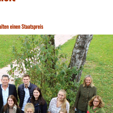
lten einen Staatspreis