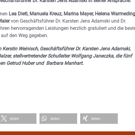
eschäftsführer Dr. Karsten Jens Adamski in seiner Ansprache.
nnen
Lea Dietl, Manuela Kreuz, Marina Mayer, Helena Warmeding
Maier
von Geschäftsführer Dr. Karsten Jens Adamski und Dr.
ihren hervorragenden Leistungen herzlich gratuliert und die best
t auf den Weg gegeben.
rin Kerstin Weinisch, Geschäftsführer Dr. Karsten Jens Adamski,
Balzer, stellvertretender Schulleiter Wolfgang Janeczka, die fünf
innen Getrud Huber und Barbara Manhart.
teilen
teilen
teilen