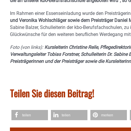
die an unserer kbo-Berufsfachschule angeboten wird“, so G
Im Rahmen einer Essenseinladung wurde den Preisträgeri
und Veronika Wohlschläger sowie dem Preisträger Daniel 
Sabine Balzer, Schulleiterin der kbo-Berufsfachschulen, zu 
Glückwünsche für den weiteren beruflichen Werdegang mi
Foto (von links):
Kursleiterin Christine Reile, Pflegedirekto
Verwaltungsleiter Tobias Forstner, Schulleiterin Dr. Sabine 
Preisträgerinnen und der Preisträger sowie die Kursleiter
Teilen Sie diesen Beitrag!
teilen
teilen
merken