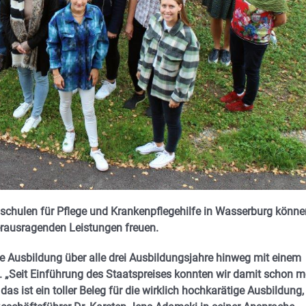
schulen für Pflege und Krankenpflegehilfe in Wasserburg könne
erausragenden Leistungen freuen.
ihre Ausbildung über alle drei Ausbildungsjahre hinweg mit einem
 „Seit Einführung des Staatspreises konnten wir damit schon m
as ist ein toller Beleg für die wirklich hochkarätige Ausbildung,