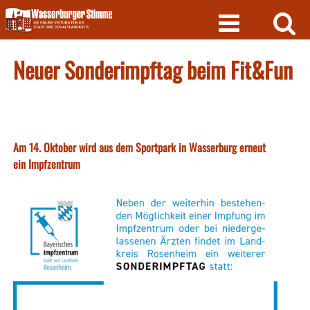
Skip
to
content
Neuer Sonderimpftag beim Fit&Fun
Am 14. Oktober wird aus dem Sportpark in Wasserburg erneut
ein Impfzentrum