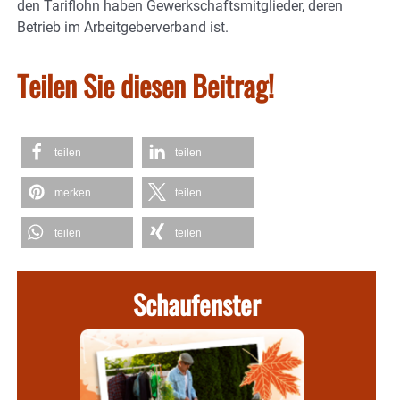
den Tariflohn haben Gewerkschaftsmitglieder, deren
Betrieb im Arbeitgeberverband ist.
Teilen Sie diesen Beitrag!
teilen
teilen
merken
teilen
teilen
teilen
Schaufenster