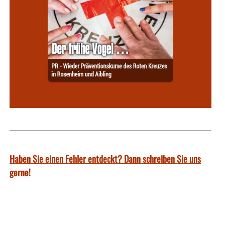
Haben Sie einen Fehler entdeckt? Dann schreiben Sie uns
gerne!