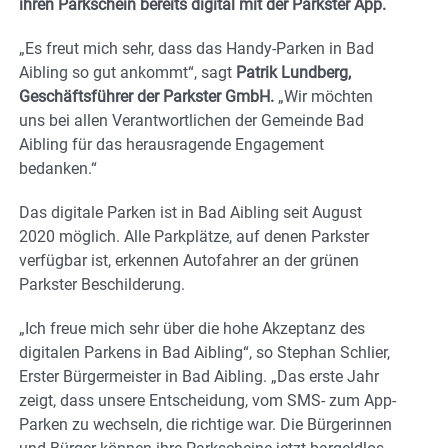
ihren Parkschein bereits digital mit der Parkster App.
„Es freut mich sehr, dass das Handy-Parken in Bad
Aibling so gut ankommt“, sagt
Patrik Lundberg,
Geschäftsführer der Parkster GmbH.
„Wir möchten
uns bei allen Verantwortlichen der Gemeinde Bad
Aibling für das herausragende Engagement
bedanken.“
Das digitale Parken ist in Bad Aibling seit August
2020 möglich. Alle Parkplätze, auf denen Parkster
verfügbar ist, erkennen Autofahrer an der grünen
Parkster Beschilderung.
„Ich freue mich sehr über die hohe Akzeptanz des
digitalen Parkens in Bad Aibling“, so Stephan Schlier,
Erster Bürgermeister in Bad Aibling. „Das erste Jahr
zeigt, dass unsere Entscheidung, vom SMS- zum App-
Parken zu wechseln, die richtige war. Die Bürgerinnen