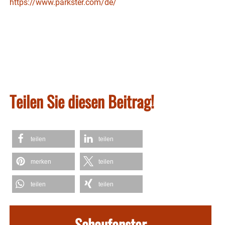
https://www.parkster.com/de/
Teilen Sie diesen Beitrag!
teilen
teilen
merken
teilen
teilen
teilen
Schaufenster