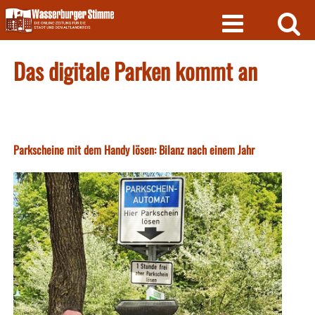
Skip
to
content
Das digitale Parken kommt an
Parkscheine mit dem Handy lösen: Bilanz nach einem Jahr