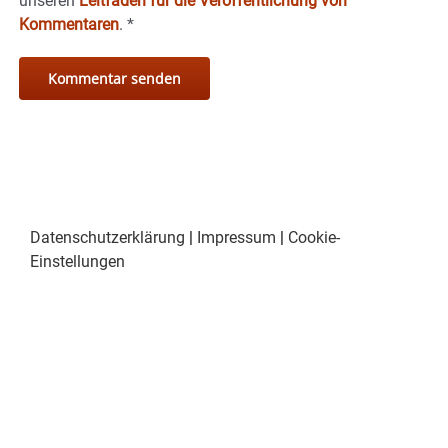
unseren
Leitfaden für die Veröffentlichung von
Kommentaren
.
*
Datenschutzerklärung
|
Impressum
|
Cookie-
Einstellungen