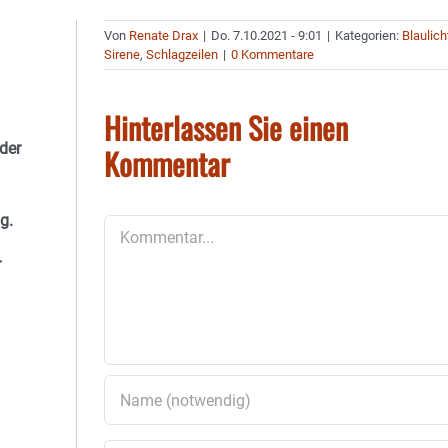
Von
Renate Drax
|
Do. 7.10.2021 - 9:01
|
Kategorien:
Blaulich
Sirene
,
Schlagzeilen
|
0 Kommentare
Hinterlassen Sie einen
der
Kommentar
g.
Kommentar
r