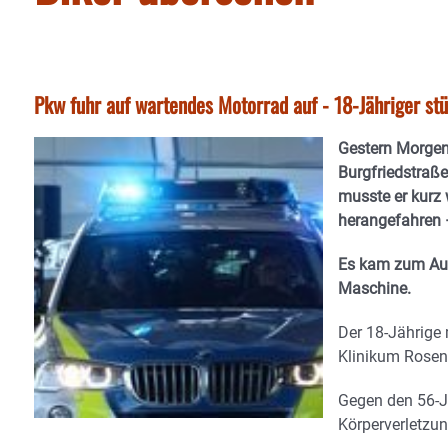
Pkw fuhr auf wartendes Motorrad auf - 18-Jähriger stü
Gestern Morgen 
Burgfriedstraße
musste er kurz
herangefahren 
Es kam zum Auff
Maschine.
Der 18-Jährige
Klinikum Rosenh
Gegen den 56-J
Körperverletzung