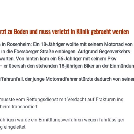
rzt zu Boden und muss verletzt in Klinik gebracht werden
in Rosenheim: Ein 18-Jähriger wollte mit seinem Motorrad von 
 in die Ebersberger Straße einbiegen. Aufgrund Gegenverkehrs
 warten. Von hinten kam ein 56-Jähriger mit seinem Pkw
– er übersah den stehenden 18-jährigen Biker an der Einmündun
ahrunfall, der junge Motorradfahrer stürzte dadurch von seine
 musste vom Rettungsdienst mit Verdacht auf Frakturen ins
eim transportiert.
ährigen wurde ein Ermittlungsverfahren wegen fahrlässiger
 eingeleitet.