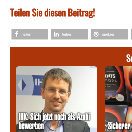
Teilen Sie diesen Beitrag!
teilen
teilen
merken
S