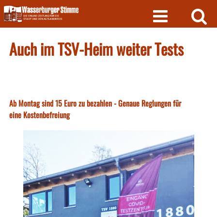
Skip
to
content
Auch im TSV-Heim weiter Tests
Ab Montag sind 15 Euro zu bezahlen - Genaue Reglungen für
eine Kostenbefreiung