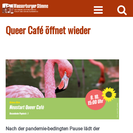
Skip
to
content
Queer Café öffnet wieder
Nach der pandemie-bedingten Pause lädt der