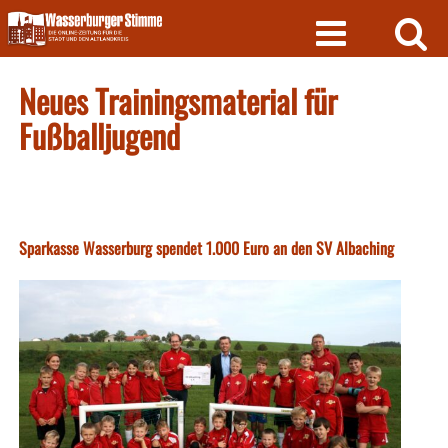
Skip
to
content
Neues Trainingsmaterial für
Fußballjugend
Sparkasse Wasserburg spendet 1.000 Euro an den SV Albaching