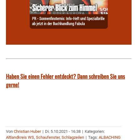
Haben Sie einen Fehler entdeckt? Dann schreiben Sie uns
gerne!
Von
Christian Huber
|
Di. 5.10.2021 - 16:38
|
Kategorien:
Altlandkreis WS
,
Schaufenster
,
Schlagzeilen
|
Tags:
ALBACHING