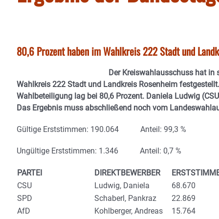
80,6 Prozent haben im Wahlkreis 222 Stadt und Land
Der Kreiswahlausschuss hat in 
Wahlkreis 222 Stadt und Landkreis Rosenheim festgestellt
Wahlbeteiligung lag bei 80,6 Prozent. Daniela Ludwig (CSU
Das Ergebnis muss abschließend noch vom Landeswahlaus
Gültige Erststimmen: 190.064 Anteil: 99,3 %
Ungültige Erststimmen: 1.346 Anteil: 0,7 %
PARTEI
DIREKTBEWERBER
ERSTSTIMM
CSU
Ludwig, Daniela
68.670
SPD
Schaberl, Pankraz
22.869
AfD
Kohlberger, Andreas
15.764