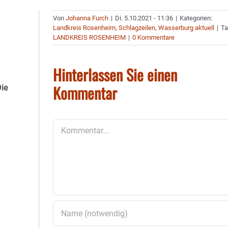
Von
Johanna Furch
|
Di. 5.10.2021 - 11:36
|
Kategorien:
Landkreis Rosenheim
,
Schlagzeilen
,
Wasserburg aktuell
|
Ta
LANDKREIS ROSENHEIM
|
0 Kommentare
Hinterlassen Sie einen
Kommentar
Die
Kommentar