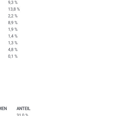
9,3 %
13,8 %
2,2 %
8,9 %
1,9 %
1,4 %
1,3 %
4,8 %
0,1 %
MEN
ANTEIL
31,0 %