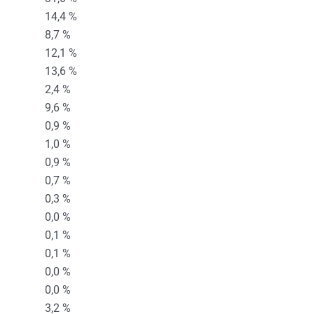
14,4 %
8,7 %
12,1 %
13,6 %
2,4 %
9,6 %
0,9 %
1,0 %
0,9 %
0,7 %
0,3 %
0,0 %
0,1 %
0,1 %
0,0 %
0,0 %
3,2 %