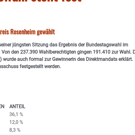
kreis Rosenheim gewählt
seiner jüngsten Sitzung das Ergebnis der Bundestagswahl im
. Von den 237.390 Wahlberechtigten gingen 191.410 zur Wahl. 
) wurde auch formal zur Gewinnerin des Direktmandats erklärt.
schuss festgestellt werden.
EN
ANTEIL
36,1 %
12,0 %
8,3 %