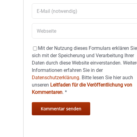
Mit der Nutzung dieses Formulars erklären Si
sich mit der Speicherung und Verarbeitung Ihrer
Daten durch diese Website einverstanden. Weiter
Informationen erfahren Sie in der
Datenschutzerklärung.
Bitte lesen Sie hier auch
unseren
Leitfaden für die Veröffentlichung von
Kommentaren
.
*