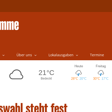
Über uns
Lokalausgaben
Termine
wahl steht fest