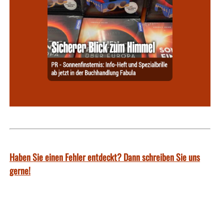
Haben Sie einen Fehler entdeckt? Dann schreiben Sie uns
gerne!