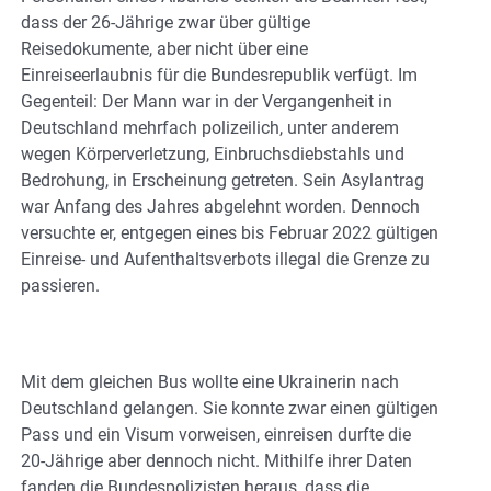
dass der 26-Jährige zwar über gültige
Reisedokumente, aber nicht über eine
Einreiseerlaubnis für die Bundesrepublik verfügt. Im
Gegenteil: Der Mann war in der Vergangenheit in
Deutschland mehrfach polizeilich, unter anderem
wegen Körperverletzung, Einbruchsdiebstahls und
Bedrohung, in Erscheinung getreten. Sein Asylantrag
war Anfang des Jahres abgelehnt worden. Dennoch
versuchte er, entgegen eines bis Februar 2022 gültigen
Einreise- und Aufenthaltsverbots illegal die Grenze zu
passieren.
Mit dem gleichen Bus wollte eine Ukrainerin nach
Deutschland gelangen. Sie konnte zwar einen gültigen
Pass und ein Visum vorweisen, einreisen durfte die
20-Jährige aber dennoch nicht. Mithilfe ihrer Daten
fanden die Bundespolizisten heraus, dass die