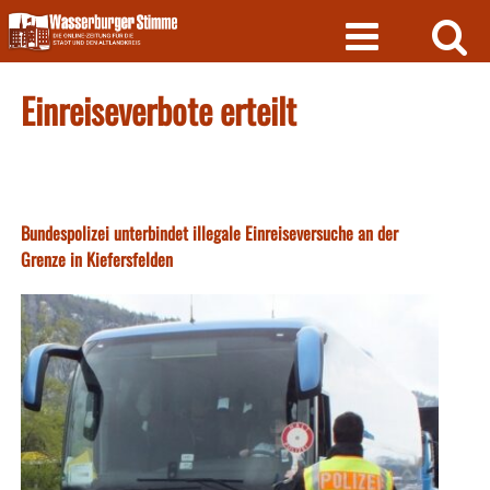
Skip
to
content
Einreiseverbote erteilt
Bundespolizei unterbindet illegale Einreiseversuche an der
Grenze in Kiefersfelden