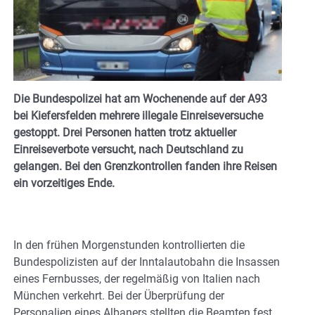
Die Bundespolizei hat am Wochenende auf der A93
bei Kiefersfelden mehrere illegale Einreiseversuche
gestoppt. Drei Personen hatten trotz aktueller
Einreiseverbote versucht, nach Deutschland zu
gelangen. Bei den Grenzkontrollen fanden ihre Reisen
ein vorzeitiges Ende.
In den frühen Morgenstunden kontrollierten die
Bundespolizisten auf der Inntalautobahn die Insassen
eines Fernbusses, der regelmäßig von Italien nach
München verkehrt. Bei der Überprüfung der
Personalien eines Albaners stellten die Beamten fest,