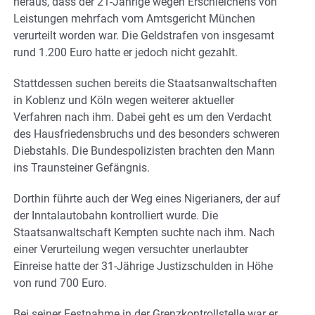
heraus, dass der 21-Jährige wegen Erschleichens von
Leistungen mehrfach vom Amtsgericht München
verurteilt worden war. Die Geldstrafen von insgesamt
rund 1.200 Euro hatte er jedoch nicht gezahlt.
Stattdessen suchen bereits die Staatsanwaltschaften
in Koblenz und Köln wegen weiterer aktueller
Verfahren nach ihm. Dabei geht es um den Verdacht
des Hausfriedensbruchs und des besonders schweren
Diebstahls. Die Bundespolizisten brachten den Mann
ins Traunsteiner Gefängnis.
Dorthin führte auch der Weg eines Nigerianers, der auf
der Inntalautobahn kontrolliert wurde. Die
Staatsanwaltschaft Kempten suchte nach ihm. Nach
einer Verurteilung wegen versuchter unerlaubter
Einreise hatte der 31-Jährige Justizschulden in Höhe
von rund 700 Euro.
Bei seiner Festnahme in der Grenzkontrollstelle war er