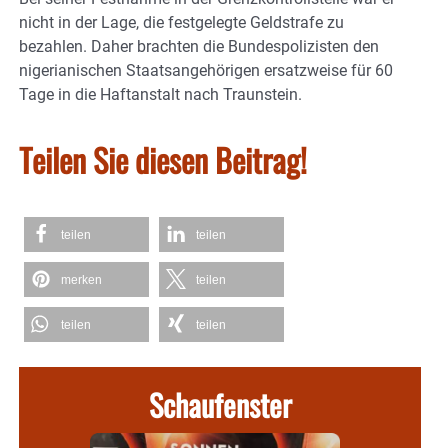
nicht in der Lage, die festgelegte Geldstrafe zu
bezahlen. Daher brachten die Bundespolizisten den
nigerianischen Staatsangehörigen ersatzweise für 60
Tage in die Haftanstalt nach Traunstein.
Teilen Sie diesen Beitrag!
teilen
teilen
merken
teilen
teilen
teilen
Schaufenster