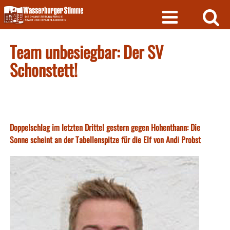
Skip
to
content
Team unbesiegbar: Der SV
Schonstett!
Doppelschlag im letzten Drittel gestern gegen Hohenthann: Die
Sonne scheint an der Tabellenspitze für die Elf von Andi Probst