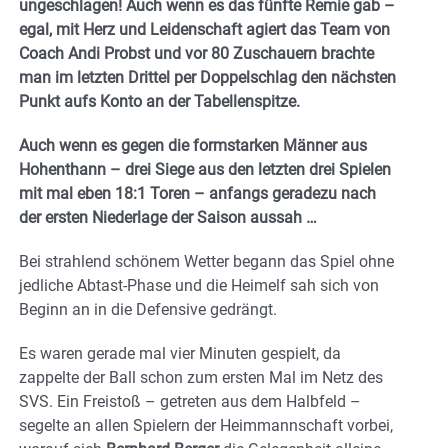
ungeschlagen! Auch wenn es das fünfte Remie gab –
egal, mit Herz und Leidenschaft agiert das Team von
Coach Andi Probst und vor 80 Zuschauern brachte
man im letzten Drittel per Doppelschlag den nächsten
Punkt aufs Konto an der Tabellenspitze.
Auch wenn es gegen die formstarken Männer aus
Hohenthann – drei Siege aus den letzten drei Spielen
mit mal eben 18:1 Toren – anfangs geradezu nach
der ersten Niederlage der Saison aussah …
Bei strahlend schönem Wetter begann das Spiel ohne
jedliche Abtast-Phase und die Heimelf sah sich von
Beginn an in die Defensive gedrängt.
Es waren gerade mal vier Minuten gespielt, da
zappelte der Ball schon zum ersten Mal im Netz des
SVS. Ein Freistoß – getreten aus dem Halbfeld –
segelte an allen Spielern der Heimmannschaft vorbei,