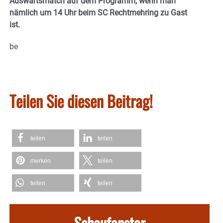
Auswärtsmatch auf dem Programm, wenn man
nämlich um 14 Uhr beim SC Rechtmehring zu Gast
ist.
be
Teilen Sie diesen Beitrag!
teilen
teilen
merken
teilen
teilen
teilen
Schaufenster