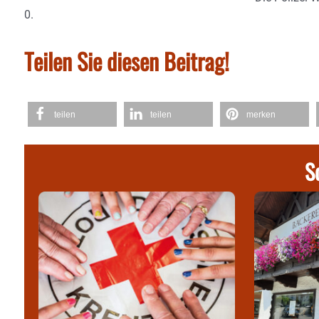
0.
Teilen Sie diesen Beitrag!
teilen
teilen
merken
S