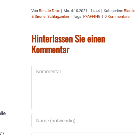
Von
Renate Drax
|
Mo. 4.10.2021 - 14:44
|
Kategorien:
Blauli
& Sirene
,
Schlagzeilen
|
Tags:
PFAFFING
|
0 Kommentare
Hinterlassen Sie einen
Kommentar
Kommentar
lle
177