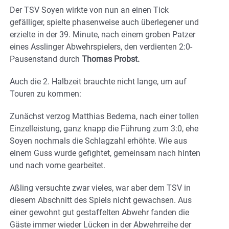
Der TSV Soyen wirkte von nun an einen Tick
gefälliger, spielte phasenweise auch überlegener und
erzielte in der 39. Minute, nach einem groben Patzer
eines Asslinger Abwehrspielers, den verdienten 2:0-
Pausenstand durch
Thomas Probst.
Auch die 2. Halbzeit brauchte nicht lange, um auf
Touren zu kommen:
Zunächst verzog Matthias Bederna, nach einer tollen
Einzelleistung, ganz knapp die Führung zum 3:0, ehe
Soyen nochmals die Schlagzahl erhöhte. Wie aus
einem Guss wurde gefightet, gemeinsam nach hinten
und nach vorne gearbeitet.
Aßling versuchte zwar vieles, war aber dem TSV in
diesem Abschnitt des Spiels nicht gewachsen. Aus
einer gewohnt gut gestaffelten Abwehr fanden die
Gäste immer wieder Lücken in der Abwehrreihe der