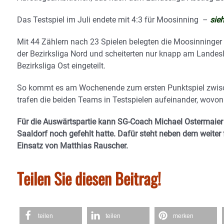
Das Testspiel im Juli endete mit 4:3 für Moosinning –
sie
Mit 44 Zählern nach 23 Spielen belegten die Moosinninger i
der Bezirksliga Nord und scheiterten nur knapp am Landesl
Bezirksliga Ost eingeteilt.
So kommt es am Wochenende zum ersten Punktspiel zwisc
trafen die beiden Teams in Testspielen aufeinander, wovon 
Für die Auswärtspartie kann SG-Coach Michael Ostermaier 
Saaldorf noch gefehlt hatte. Dafür steht neben dem weite
Einsatz von Matthias Rauscher.
Teilen Sie diesen Beitrag!
teilen
teilen
merken