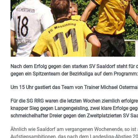
Nach dem Erfolg gegen den starken SV Saaldorf steht für
gegen ein Spitzenteam der Bezirksliga auf dem Programm:
Um 15 Uhr gastiert das Team von Trainer Michael Ostermai
Für die SG RRG waren die letzten Wochen ziemlich erfolgre
knapper Sieg gegen Langengeisling, zwei klare Erfolge geg
schmeichelhafter Dreier gegen den Zweitplatzierten SV Saa
Ähnlich wie Saaldorf am vergangenen Wochenende, so ist
Aufstiegsambitionen, das nach dem Landesliga-Abstieg 20