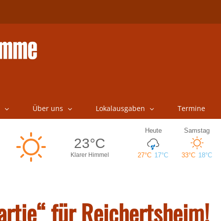
Über uns
Lokalausgaben
Termine
rtie“ für Reichertsheim!