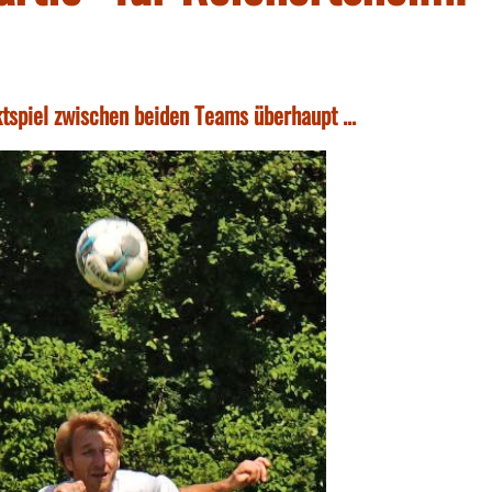
tspiel zwischen beiden Teams überhaupt ...