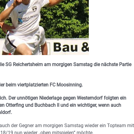
 die SG Reichertsheim am morgigen Samstag die nächste Partie
er beim viertplatzierten FC Moosinning.
ich. Der unnötigen Niederlage gegen Westerndorf folgten ein
en Otterfing und Buchbach II und ein wichtiger, wenn auch
ldorf.
 auch der Gegner am morgigen Samstag wieder ein Topteam mit
18/19 nun wieder „oben mitspielen“ möchte.