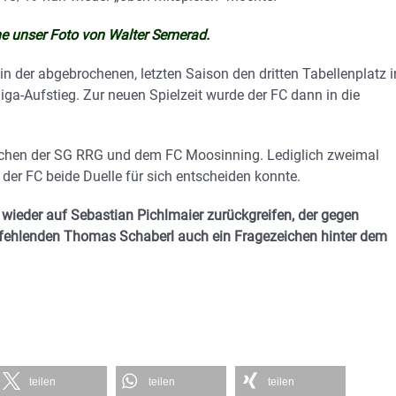
he unser Foto von Walter Semerad.
n der abgebrochenen, letzten Saison den dritten Tabellenplatz i
iga-Aufstieg. Zur neuen Spielzeit wurde der FC dann in die
hen der SG RRG und dem FC Moosinning. Lediglich zweimal
der FC beide Duelle für sich entscheiden konnte.
wieder auf Sebastian Pichlmaier zurückgreifen, der gegen
r fehlenden Thomas Schaberl auch ein Fragezeichen hinter dem
teilen
teilen
teilen