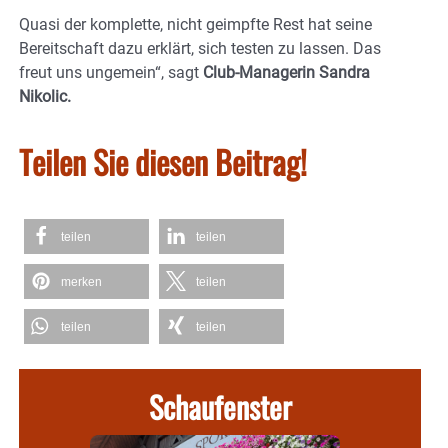
Quasi der komplette, nicht geimpfte Rest hat seine
Bereitschaft dazu erklärt, sich testen zu lassen. Das
freut uns ungemein“, sagt
Club-Managerin Sandra
Nikolic.
Teilen Sie diesen Beitrag!
teilen
teilen
merken
teilen
teilen
teilen
Schaufenster