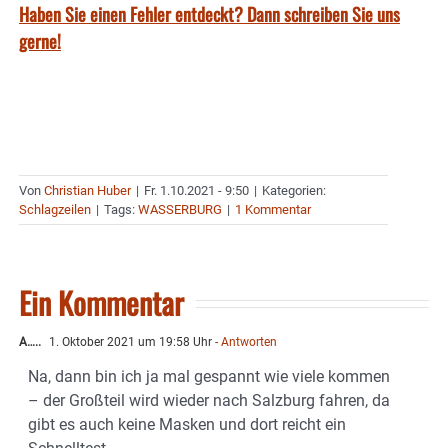
Haben Sie einen Fehler entdeckt? Dann schreiben Sie uns
gerne!
Von
Christian Huber
|
Fr. 1.10.2021 - 9:50
|
Kategorien:
Schlagzeilen
|
Tags:
WASSERBURG
|
1 Kommentar
Ein Kommentar
A…..
1. Oktober 2021 um 19:58 Uhr
- Antworten
Na, dann bin ich ja mal gespannt wie viele kommen
– der Großteil wird wieder nach Salzburg fahren, da
gibt es auch keine Masken und dort reicht ein