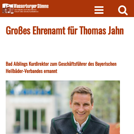
Skip
to
content
Großes Ehrenamt für Thomas Jahn
Bad Aiblings Kurdirektor zum Geschäftsführer des Bayerischen
Heilbäder-Verbandes ernannt