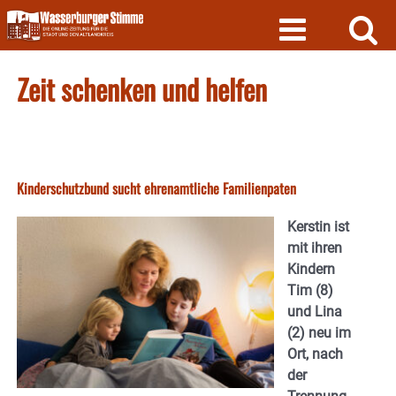
Skip
to
content
Zeit schenken und helfen
Kinderschutzbund sucht ehrenamtliche Familienpaten
Kerstin ist
mit ihren
Kindern
Tim (8)
und Lina
(2) neu im
Ort, nach
der