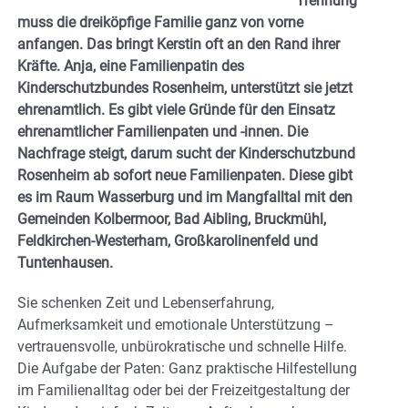
Trennung
muss die dreiköpfige Familie ganz von vorne
anfangen. Das bringt Kerstin oft an den Rand ihrer
Kräfte. Anja, eine Familienpatin des
Kinderschutzbundes Rosenheim, unterstützt sie jetzt
ehrenamtlich. Es gibt viele Gründe für den Einsatz
ehrenamtlicher Familienpaten und -innen. Die
Nachfrage steigt, darum sucht der Kinderschutzbund
Rosenheim ab sofort neue Familienpaten. Diese gibt
es im Raum Wasserburg und im Mangfalltal mit den
Gemeinden Kolbermoor, Bad Aibling, Bruckmühl,
Feldkirchen-Westerham, Großkarolinenfeld und
Tuntenhausen.
Sie schenken Zeit und Lebenserfahrung,
Aufmerksamkeit und emotionale Unterstützung –
vertrauensvolle, unbürokratische und schnelle Hilfe.
Die Aufgabe der Paten: Ganz praktische Hilfestellung
im Familienalltag oder bei der Freizeitgestaltung der