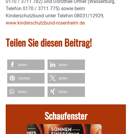
0170 / 3711 782) und Dorothée Ortner (Wasserburg,
Telefon 0170 / 3711 775) sowie beim
Kinderschutzbund unter Telefon 08031/12929,
www.kinderschutzbund-rosenheim.de
.
Teilen Sie diesen Beitrag!
teilen
teilen
merken
teilen
teilen
teilen
Schaufenster