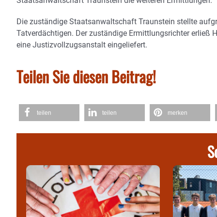
Staatsanwaltschaft Traunstein die weiteren Ermittlungen.
Die zuständige Staatsanwaltschaft Traunstein stellte auf
Tatverdächtigen. Der zuständige Ermittlungsrichter erließ
eine Justizvollzugsanstalt eingeliefert.
Teilen Sie diesen Beitrag!
teilen
teilen
merken
S