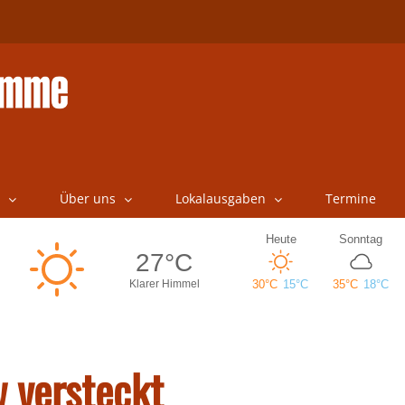
Über uns
Lokalausgaben
Termine
w versteckt