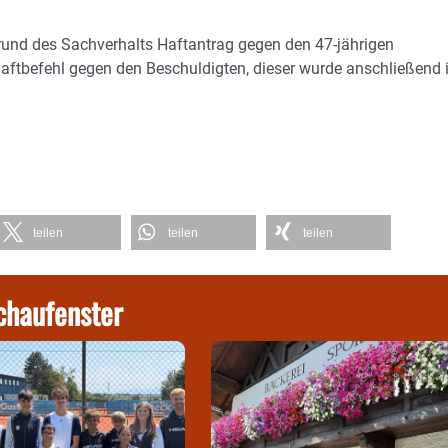
grund des Sachverhalts Haftantrag gegen den 47-jährigen
 Haftbefehl gegen den Beschuldigten, dieser wurde anschließend 
teilen
teilen
teilen
chaufenster