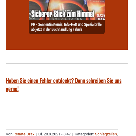
Haben Sie einen Fehler entdeckt? Dann schreiben Sie uns
gerne!
Von
Renate Drax
|
Di. 28.9.2021 - 8:47
|
Kategorien:
Schlagzeilen
,