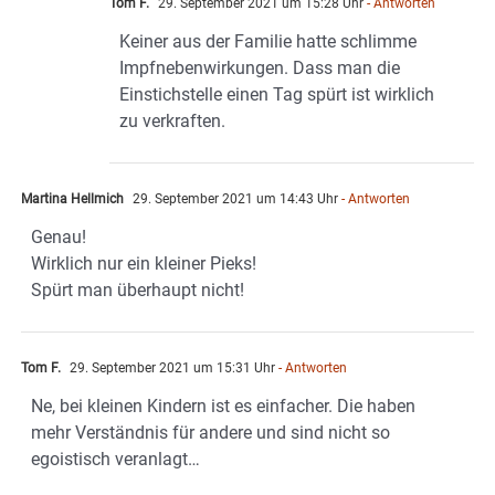
Tom F.
29. September 2021 um 15:28 Uhr
- Antworten
Keiner aus der Familie hatte schlimme
Impfnebenwirkungen. Dass man die
Einstichstelle einen Tag spürt ist wirklich
zu verkraften.
Martina Hellmich
29. September 2021 um 14:43 Uhr
- Antworten
Genau!
Wirklich nur ein kleiner Pieks!
Spürt man überhaupt nicht!
Tom F.
29. September 2021 um 15:31 Uhr
- Antworten
Ne, bei kleinen Kindern ist es einfacher. Die haben
mehr Verständnis für andere und sind nicht so
egoistisch veranlagt…