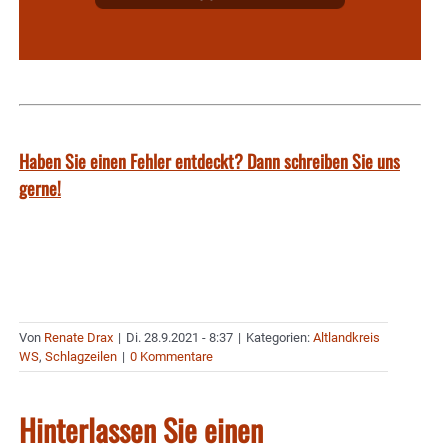
Haben Sie einen Fehler entdeckt? Dann schreiben Sie uns
gerne!
Von
Renate Drax
|
Di. 28.9.2021 - 8:37
|
Kategorien:
Altlandkreis
WS
,
Schlagzeilen
|
0 Kommentare
Hinterlassen Sie einen