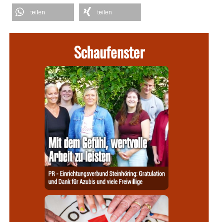
teilen
teilen
Schaufenster