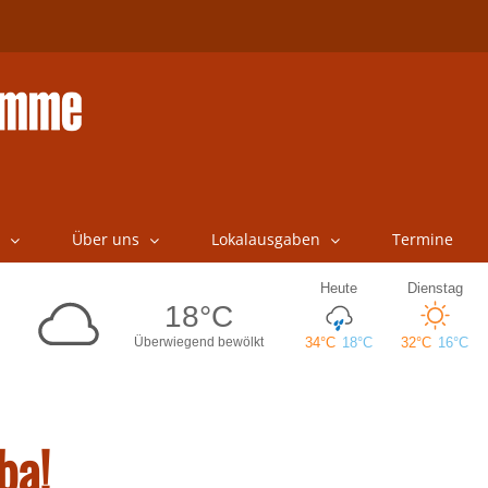
Über uns
Lokalausgaben
Termine
ba!