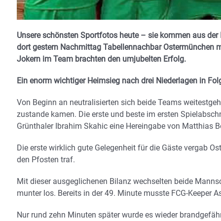
Unsere schönsten Sportfotos heute – sie kommen aus der Fu
dort gestern Nachmittag Tabellennachbar Ostermünchen mit
Jokern im Team brachten den umjubelten Erfolg.
Ein enorm wichtiger Heimsieg nach drei Niederlagen in Fol
Von Beginn an neutralisierten sich beide Teams weitestgeh
zustande kamen. Die erste und beste im ersten Spielabschn
Grünthaler Ibrahim Skahic eine Hereingabe von Matthias B
Die erste wirklich gute Gelegenheit für die Gäste vergab 
den Pfosten traf.
Mit dieser ausgeglichenen Bilanz wechselten beide Mannsch
munter los. Bereits in der 49. Minute musste FCG-Keeper 
Nur rund zehn Minuten später wurde es wieder brandgefähr